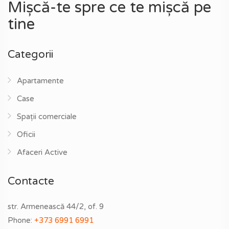
Mișcă-te spre ce te mișcă pe
tine
Categorii
Apartamente
Case
Spații comerciale
Oficii
Afaceri Active
Contacte
str. Armenească 44/2, of. 9
Phone:
+373 6991 6991