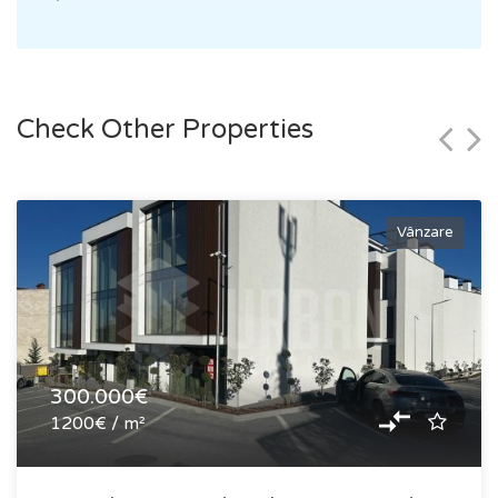
Check Other Properties
Vânzare
300.000€
1200€ / m²