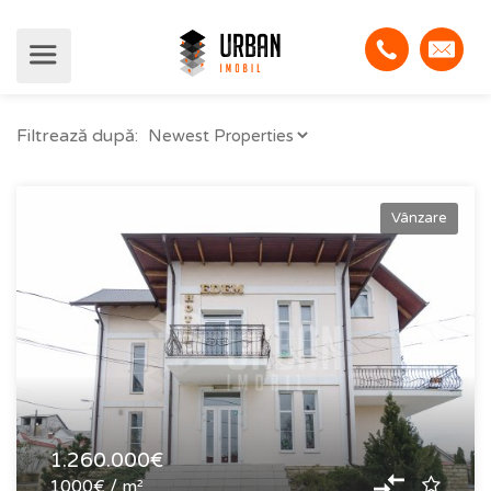
Filtrează după:
Vânzare
1.260.000€
1000€ / m²