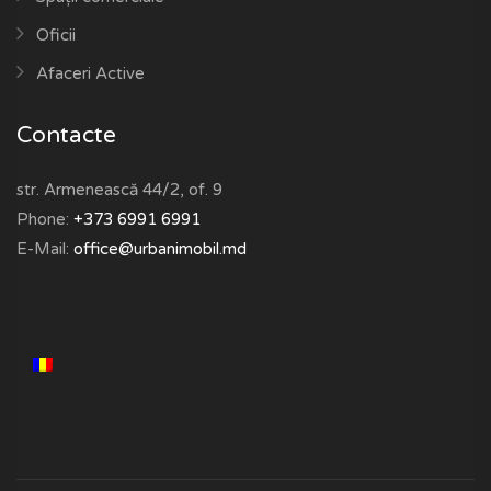
Oficii
Afaceri Active
Contacte
str. Armenească 44/2, of. 9
Phone:
+373 6991 6991
E-Mail:
office@urbanimobil.md