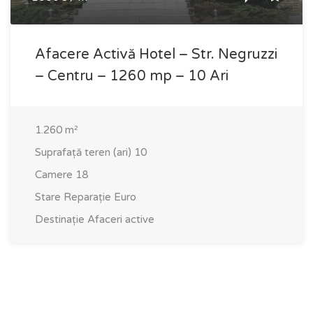
Afacere Activă Hotel – Str. Negruzzi
– Centru – 1260 mp – 10 Ari
1.260
m²
Suprafață teren (ari)
10
Camere
18
Stare
Reparație Euro
Destinație
Afaceri active