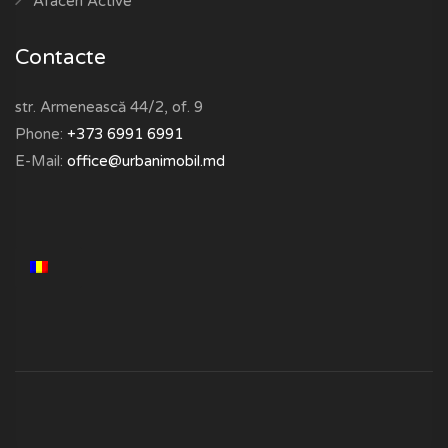
Afaceri Active
Contacte
str. Armenească 44/2, of. 9
Phone:
+373 6991 6991
E-Mail:
office@urbanimobil.md