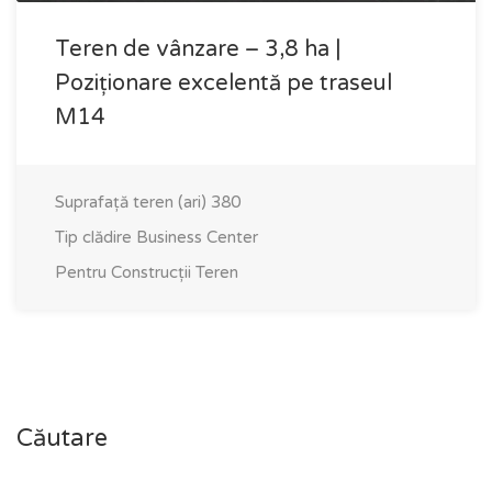
Teren de vânzare – 3,8 ha |
Poziționare excelentă pe traseul
M14
Suprafață teren (ari)
380
Tip clădire
Business Center
Pentru Construcții
Teren
Căutare