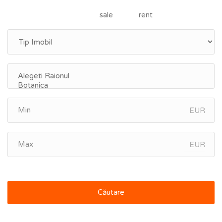
sale
rent
EUR
EUR
Căutare