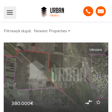
Filtrează după:
Vânzare
380.000€