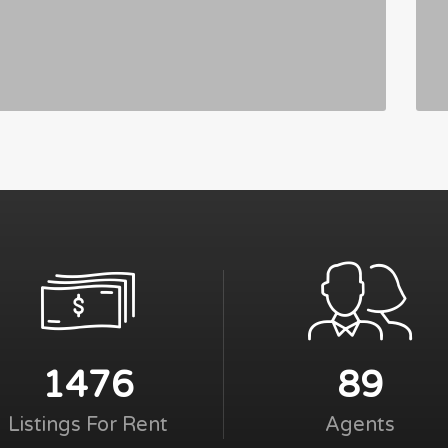
1476
89
Listings For Rent
Agents