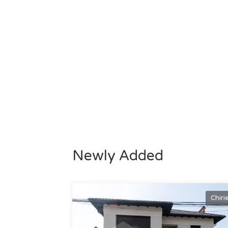
Newly Added
Chiri