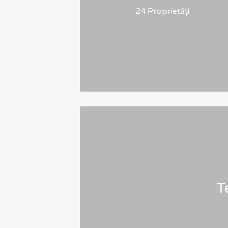
24 Proprietăți
T