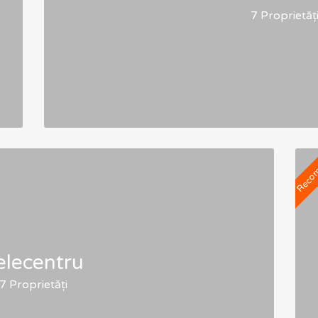
7 Proprietăț
Recom
elecentru
7 Proprietăți