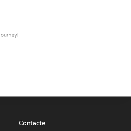
journey!
Contacte