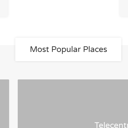
Most Popular Places
Telecent