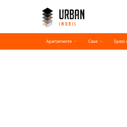
Apartamente
Case
Spații