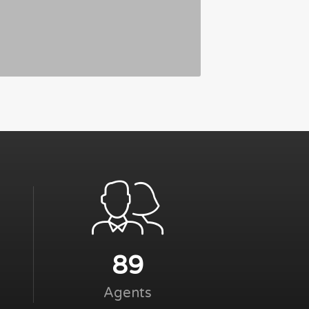
89
Agents