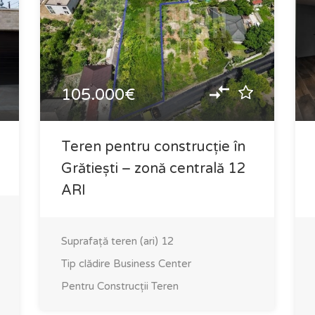
105.000€
Teren pentru construcție în
Grătiești – zonă centrală 12
ARI
Suprafață teren (ari)
12
Tip clădire
Business Center
Pentru Construcții
Teren