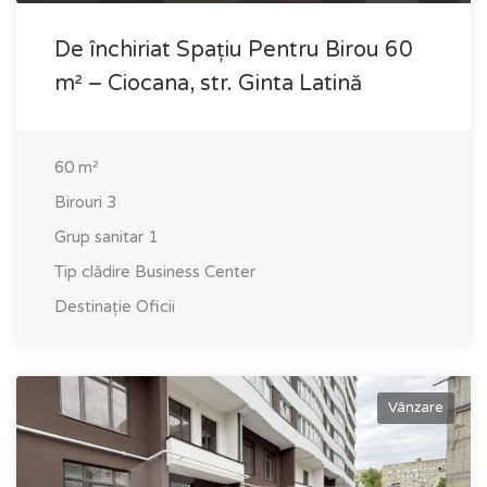
De închiriat Spațiu Pentru Birou 60
m² – Ciocana, str. Ginta Latină
60
m²
Birouri
3
Grup sanitar
1
Tip clădire
Business Center
Destinație
Oficii
Vânzare