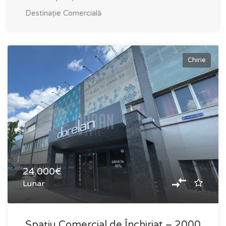
Destinație
Comercială
Chirie
24.000€
Lunar
Spațiu Comercial de Închiriat – 2000