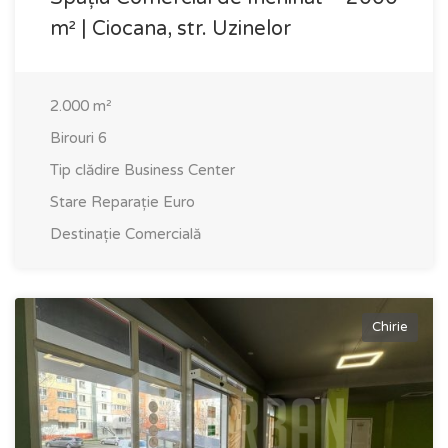
m² | Ciocana, str. Uzinelor
2.000
m²
Birouri
6
Tip clădire
Business Center
Stare
Reparație Euro
Destinație
Comercială
Chirie