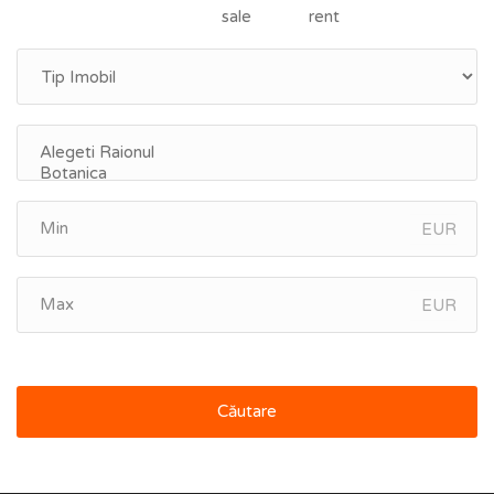
sale
rent
EUR
EUR
Căutare