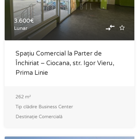
3.600€
Lunar
Spațiu Comercial la Parter de
Închiriat – Ciocana, str. Igor Vieru,
Prima Linie
262
m²
Tip clădire
Business Center
Destinație
Comercială