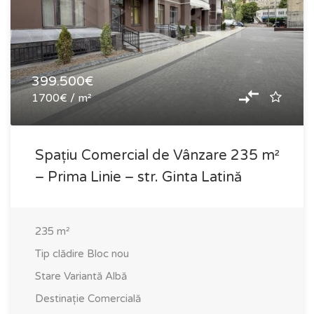
399.500€
1700€ / m²
Spațiu Comercial de Vânzare 235 m²
– Prima Linie – str. Ginta Latină
235
m²
Tip clădire
Bloc nou
Stare
Variantă Albă
Destinație
Comercială