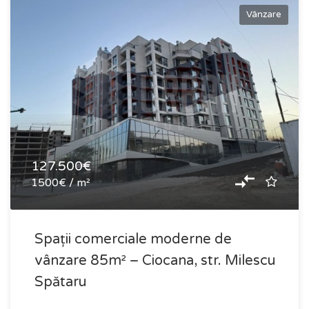
Vânzare
127.500€
1500€ / m²
Spații comerciale moderne de
vânzare 85m² – Ciocana, str. Milescu
Spătaru