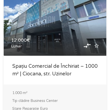
12.000€
Lunar
Spațiu Comercial de Închiriat – 1000
m² | Ciocana, str. Uzinelor
1.000
m²
Tip clădire
Business Center
Stare
Reparație Euro