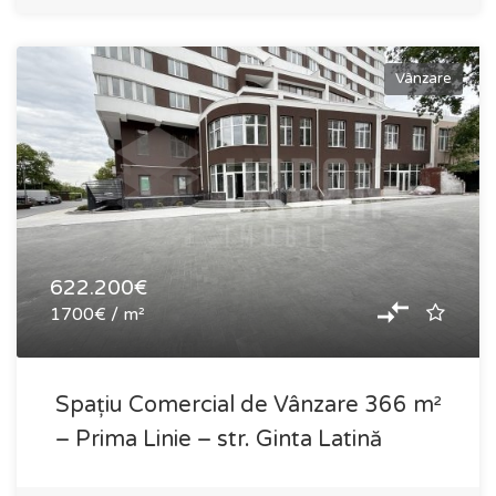
Vânzare
622.200€
1700€ / m²
Spațiu Comercial de Vânzare 366 m²
– Prima Linie – str. Ginta Latină