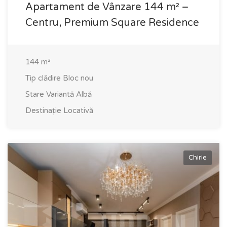
Apartament de Vânzare 144 m² –
Centru, Premium Square Residence
144
m²
Tip clădire
Bloc nou
Stare
Variantă Albă
Destinație
Locativă
Chirie