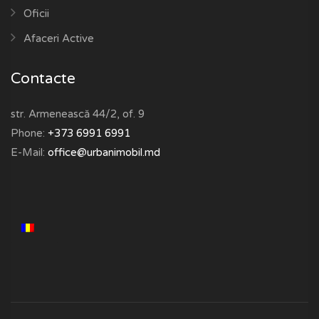
Oficii
Afaceri Active
Contacte
str. Armenească 44/2, of. 9
Phone:
+373 6991 6991
E-Mail:
office@urbanimobil.md