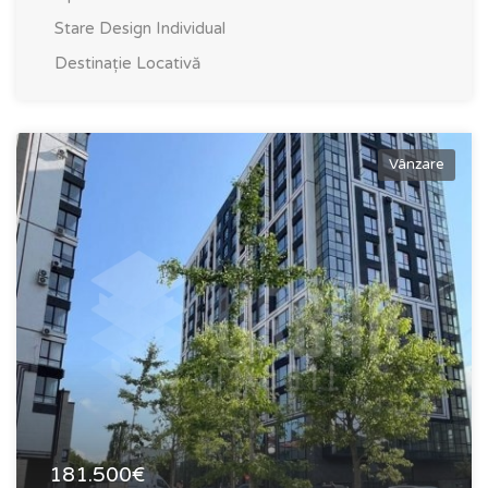
Stare
Design Individual
Destinație
Locativă
Vânzare
181.500€