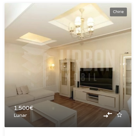
Chirie
1.500€
Lunar