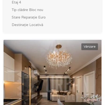
Etaj
4
Tip clădire
Bloc nou
Stare
Reparație Euro
Destinație
Locativă
Vânzare