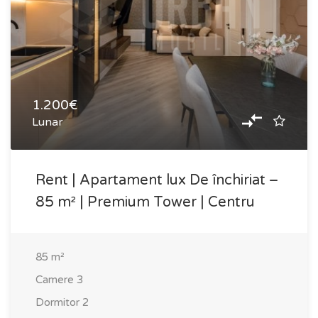
1.200€
Lunar
Rent | Apartament lux De închiriat –
85 m² | Premium Tower | Centru
85
m²
Camere
3
Dormitor
2