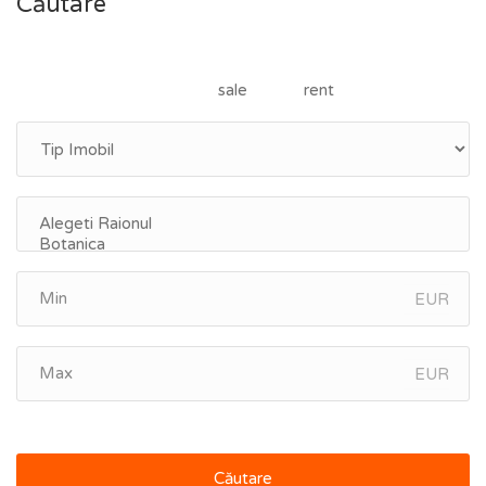
Căutare
sale
rent
EUR
EUR
Căutare