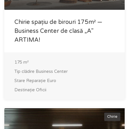
Chirie spațiu de birouri 175m² —
Business Center de clasă „A”
ARTIMA!
175
m²
Tip clădire
Business Center
Stare
Reparație Euro
Destinație
Oficii
Chirie