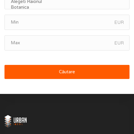
EUR
EUR
Căutare