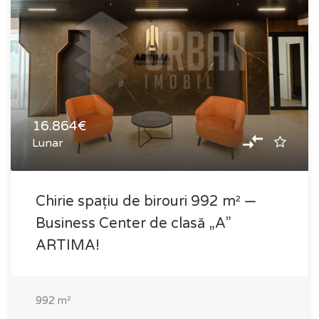
16.864€
Lunar
Chirie spațiu de birouri 992 m² —
Business Center de clasă „A”
ARTIMA!
992
m²