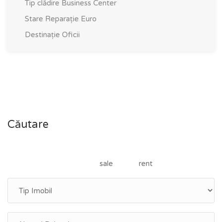
Tip clădire
Business Center
Stare
Reparație Euro
Destinație
Oficii
Căutare
sale
rent