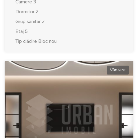
Camere
3
Dormitor
2
Grup sanitar
2
Etaj
5
Tip clădire
Bloc nou
Vânzare