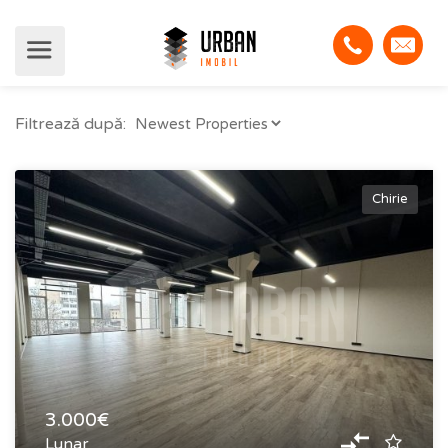
Filtrează după:
Chirie
3.000€
Lunar