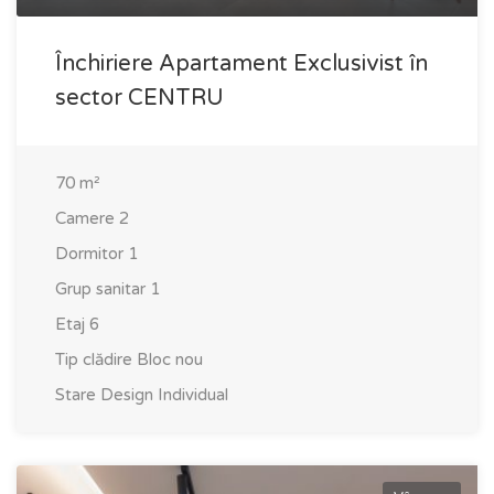
Închiriere Apartament Exclusivist în
sector CENTRU
70
m²
Camere
2
Dormitor
1
Grup sanitar
1
Etaj
6
Tip clădire
Bloc nou
Stare
Design Individual