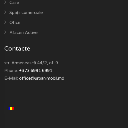
Case
Spații comerciale
Oficii
Afaceri Active
Contacte
str. Armenească 44/2, of. 9
Phone:
+373 6991 6991
E-Mail:
office@urbanimobil.md