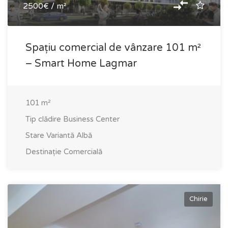
2500€ / m²
Spațiu comercial de vânzare 101 m²
– Smart Home Lagmar
101
m²
Tip clădire
Business Center
Stare
Variantă Albă
Destinație
Comercială
Chirie