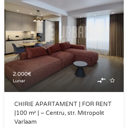
2.000€
Lunar
CHIRIE APARTAMENT | FOR RENT
|100 m² | – Centru, str. Mitropolit
Varlaam