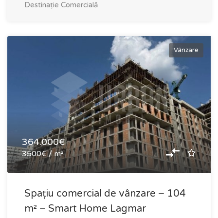
Destinație
Comercială
Vânzare
364.000€
3500€ / m²
Spațiu comercial de vânzare – 104
m² – Smart Home Lagmar