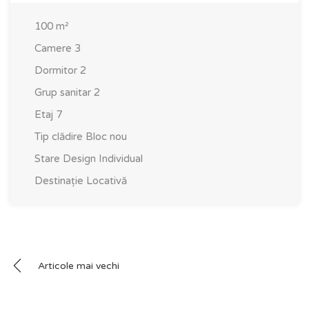
100
m²
Camere
3
Dormitor
2
Grup sanitar
2
Etaj
7
Tip clădire
Bloc nou
Stare
Design Individual
Destinație
Locativă
Navigare
Articole mai vechi
în