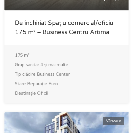
De închiriat Spațiu comercial/oficiu
175 m² – Business Centru Artima
175
m²
Grup sanitar
4 și mai multe
Tip clădire
Business Center
Stare
Reparație Euro
Destinație
Oficii
Vânzare