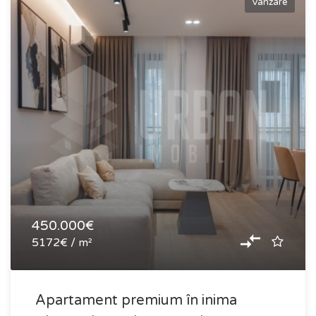
Vânzare
450.000€
5172€ / m²
Apartament premium în inima