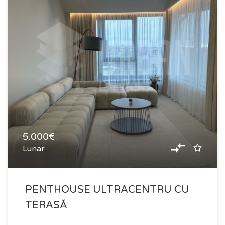
5.000€
Lunar
PENTHOUSE ULTRACENTRU CU
TERASĂ