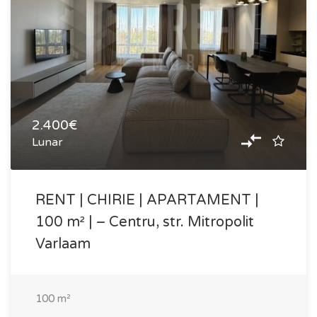
2.400€
Lunar
RENT | CHIRIE | APARTAMENT |
100 m² | – Centru, str. Mitropolit
Varlaam
100
m²