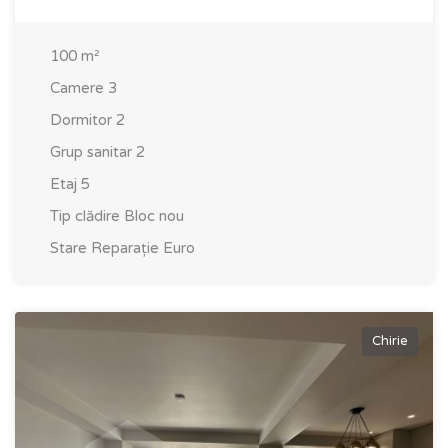
100
m²
Camere
3
Dormitor
2
Grup sanitar
2
Etaj
5
Tip clădire
Bloc nou
Stare
Reparație Euro
Chirie