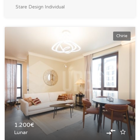
Stare
Design Individual
Chirie
1.200€
Lunar