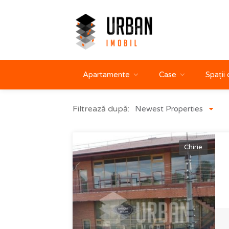
Apartamente
Case
Spații
Filtrează după:
Newest Properties
Chirie