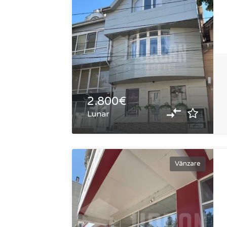
2.800€
Lunar
Vânzare