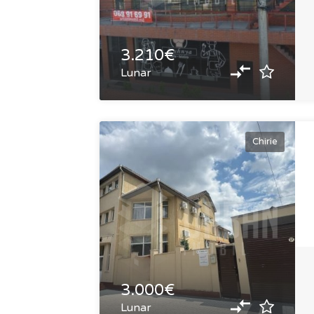
3.210€
Lunar
Chirie
3.000€
Lunar