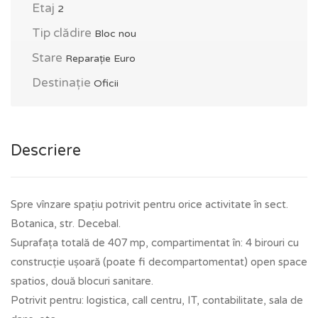
Etaj
2
Tip clădire
Bloc nou
Stare
Reparație Euro
Destinație
Oficii
Descriere
Spre vînzare spațiu potrivit pentru orice activitate în sect.
Botanica, str. Decebal.
Suprafața totală de 407 mp, compartimentat în: 4 birouri cu
construcție ușoară (poate fi decompartomentat) open space
spatios, două blocuri sanitare.
Potrivit pentru: logistica, call centru, IT, contabilitate, sala de