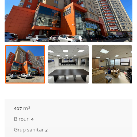
m²
407
Birouri
4
Grup sanitar
2