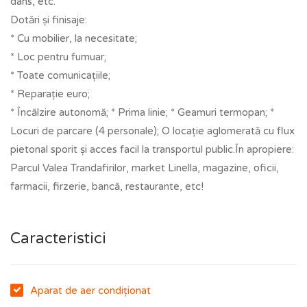
dans, etc.
Dotări și finisaje:
* Cu mobilier, la necesitate;
* Loc pentru fumuar;
* Toate comunicațiile;
* Reparație euro;
* Încălzire autonomă; * Prima linie; * Geamuri termopan; *
Locuri de parcare (4 personale); O locație aglomerată cu flux
pietonal sporit și acces facil la transportul public.În apropiere:
Parcul Valea Trandafirilor, market Linella, magazine, oficii,
farmacii, firzerie, bancă, restaurante, etc!
Caracteristici
Aparat de aer condiționat