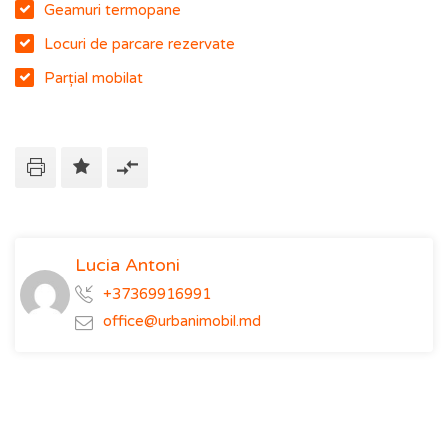
Geamuri termopane
Locuri de parcare rezervate
Parțial mobilat
Lucia Antoni
+37369916991
office@urbanimobil.md