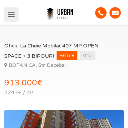
Oficiu La Cheie Mobilat 407 MP OPEN
SPACE + 3 BIROURI
Vânzare
Oficii
BOTANICA, Str. Decebal
913.000€
2243€ / m²