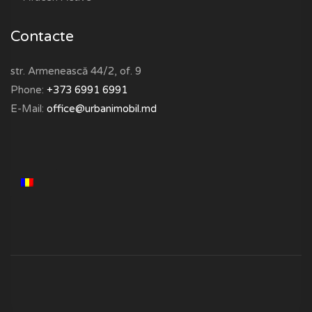
Contacte
str. Armenească 44/2, of. 9
Phone:
+373 6991 6991
E-Mail:
office@urbanimobil.md