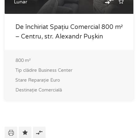
Lunar
De închiriat Spațiu Comercial 800 m²
– Centru, str. Alexandr Pușkin
800
m²
Tip clădire
Business Center
Stare
Reparație Euro
Destinație
Comercială