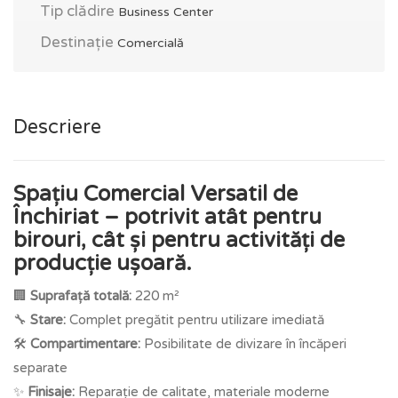
Tip clădire
Business Center
Destinație
Comercială
Descriere
Spațiu Comercial Versatil de
Închiriat – potrivit atât pentru
birouri, cât și pentru activități de
producție ușoară.
🏢
Suprafață totală:
220 m²
🔧
Stare:
Complet pregătit pentru utilizare imediată
🛠️
Compartimentare:
Posibilitate de divizare în încăperi
separate
✨
Finisaje:
Reparație de calitate, materiale moderne