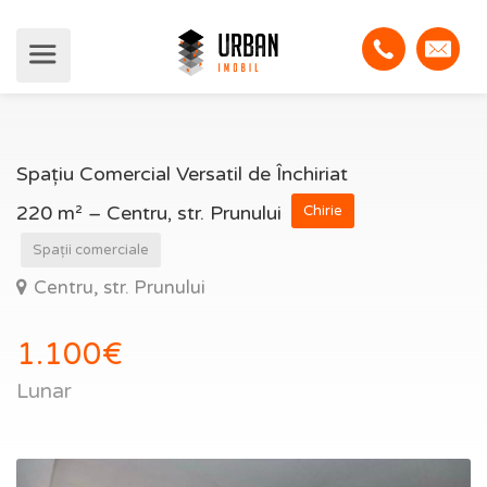
Spațiu Comercial Versatil de Închiriat
220 m² – Centru, str. Prunului
Chirie
Spații comerciale
Centru, str. Prunului
1.100€
Lunar