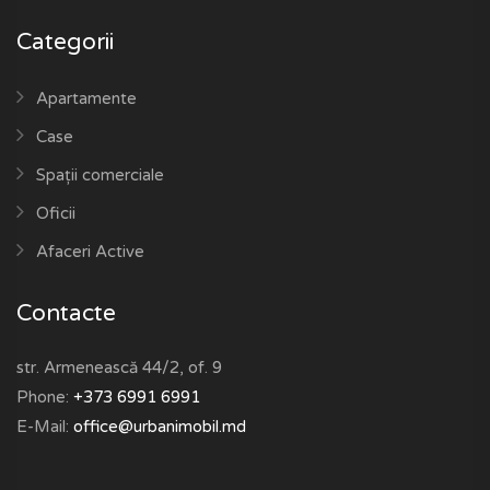
Categorii
Apartamente
Case
Spații comerciale
Oficii
Afaceri Active
Contacte
str. Armenească 44/2, of. 9
Phone:
+373 6991 6991
E-Mail:
office@urbanimobil.md