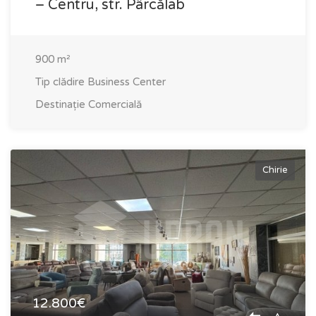
– Centru, str. Pârcălab
900
m²
Tip clădire
Business Center
Destinație
Comercială
Chirie
12.800€