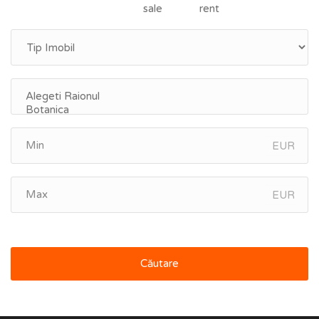
sale
rent
EUR
EUR
Căutare