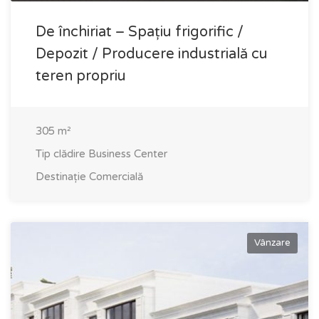
De închiriat – Spațiu frigorific /
Depozit / Producere industrială cu
teren propriu
305
m²
Tip clădire
Business Center
Destinație
Comercială
Vânzare