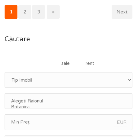
1
2
3
Next
Căutare
sale
rent
EUR