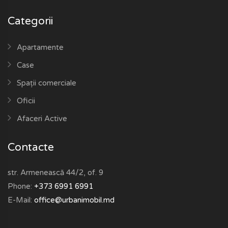
Categorii
Apartamente
Case
Spații comerciale
Oficii
Afaceri Active
Contacte
str. Armenească 44/2, of. 9
Phone:
+373 6991 6991
E-Mail:
office@urbanimobil.md