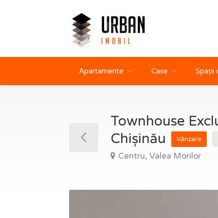
Apartamente
Case
Spații
Townhouse Exclus
Chișinău
Vânzare
Centru, Valea Morilor