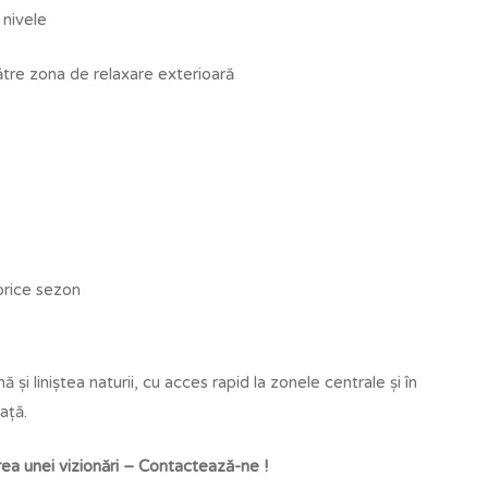
 nivele
către zona de relaxare exterioară
 orice sezon
ă și liniștea naturii, cu acces rapid la zonele centrale și în
ață.
ea unei vizionări – Contactează-ne !