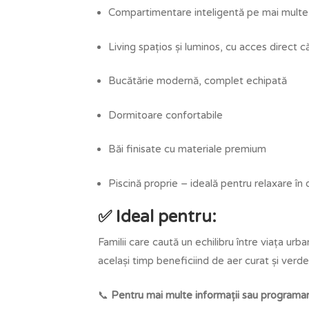
Compartimentare inteligentă pe mai multe
Living spațios și luminos, cu acces direct 
Bucătărie modernă, complet echipată
Dormitoare confortabile
Băi finisate cu materiale premium
Piscină proprie – ideală pentru relaxare în
✅ Ideal pentru:
Familii care caută un echilibru între viața urban
același timp beneficiind de aer curat și verde
📞
Pentru mai multe informații sau programar