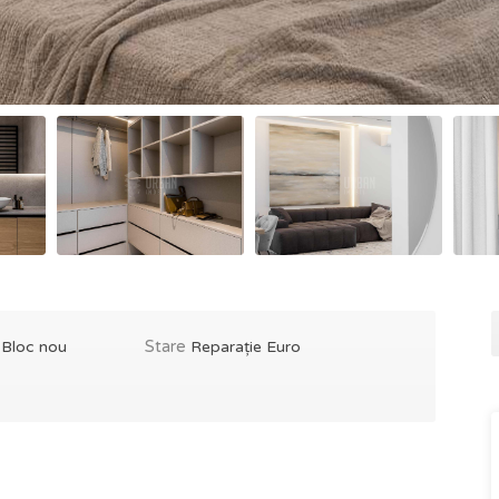
e
Stare
Bloc nou
Reparație Euro