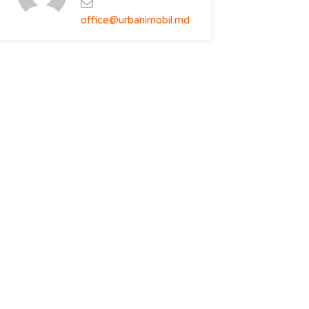
office@urbanimobil.md