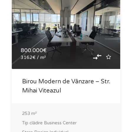
800.000€
3162€ / m²
Birou Modern de Vânzare – Str.
Mihai Viteazul
253
m²
Tip clădire
Business Center