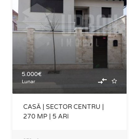
5.000€
Lunar
CASĂ | SECTOR CENTRU |
270 MP | 5 ARI