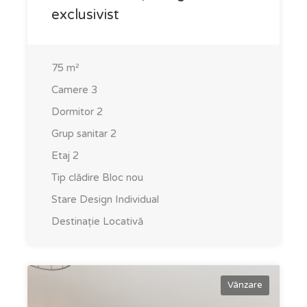
exclusivist
75
m²
Camere
3
Dormitor
2
Grup sanitar
2
Etaj
2
Tip clădire
Bloc nou
Stare
Design Individual
Destinație
Locativă
Vânzare