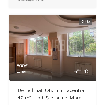
Chirie
500€
Lunar
De închiriat: Oficiu ultracentral
40 m² — bd. Ștefan cel Mare