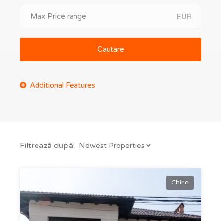
EUR
Сautare
Filtrează după:
Chirie