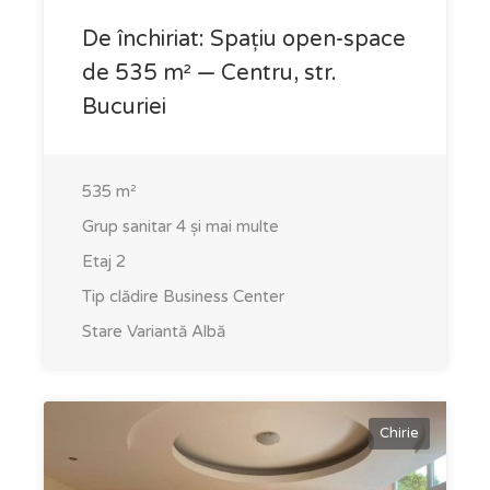
De închiriat: Spațiu open-space
de 535 m² — Centru, str.
Bucuriei
535
m²
Grup sanitar
4 și mai multe
Etaj
2
Tip clădire
Business Center
Stare
Variantă Albă
Chirie