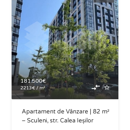
181.500€
2213€ / m²
Apartament de Vânzare | 82 m²
– Sculeni, str. Calea Ieșilor