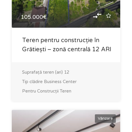
105.000€
Teren pentru construcție în
Grătiești – zonă centrală 12 ARI
Suprafață teren (ari)
12
Tip clădire
Business Center
Pentru Construcții
Teren
Vânzare