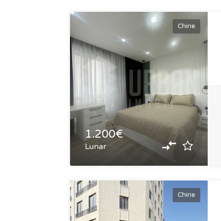
Chirie
1.200€
Lunar
Chirie