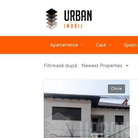
Apartamente
Case
Spații
Filtrează după:
Newest Properties
Chirie