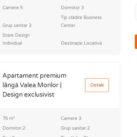
Camere
5
Dormitor
3
Tip clădire
Business
Grup sanitar
3
Center
Stare
Design
Individual
Destinație
Locativă
Apartament premium
lângă Valea Morilor |
Detalii
Design exclusivist
75
m²
Camere
3
Dormitor
2
Grup sanitar
2