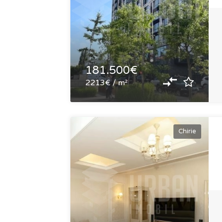
181.500€
2213€ / m²
Chirie