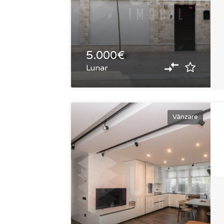
5.000€
Lunar
Vânzare