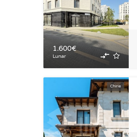
1.600€
Lunar
Chirie