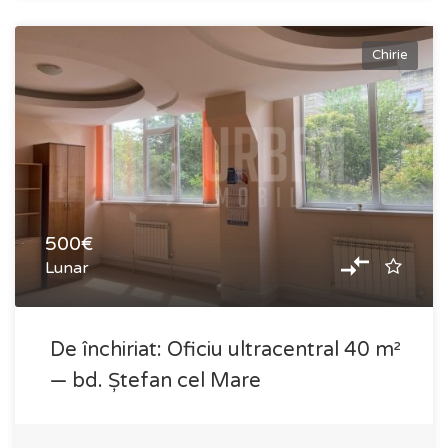
Chirie
500€
Lunar
De închiriat: Oficiu ultracentral 40 m²
— bd. Ștefan cel Mare