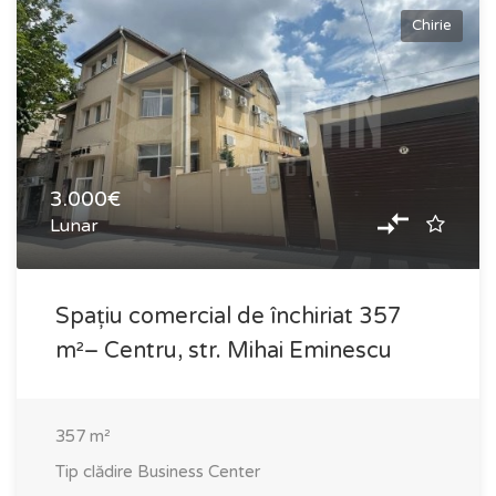
Chirie
3.000€
Lunar
Spațiu comercial de închiriat 357
m²– Centru, str. Mihai Eminescu
357
m²
Tip clădire
Business Center