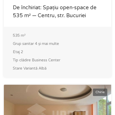
De închiriat: Spațiu open-space de
535 m² — Centru, str. Bucuriei
535
m²
Grup sanitar
4 și mai multe
Etaj
2
Tip clădire
Business Center
Stare
Variantă Albă
Chirie