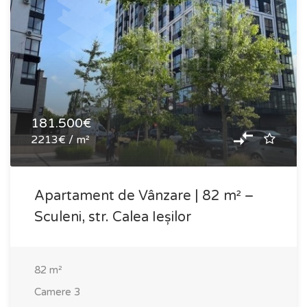
181.500€
2213€ / m²
Apartament de Vânzare | 82 m² –
Sculeni, str. Calea Ieșilor
82
m²
Camere
3