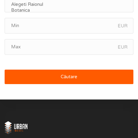
EUR
EUR
Căutare