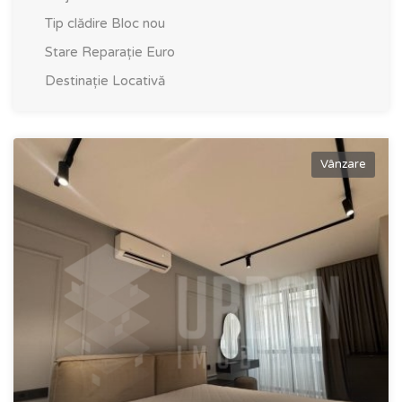
Tip clădire
Bloc nou
Stare
Reparație Euro
Destinație
Locativă
Vânzare