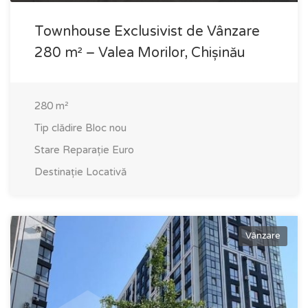
Townhouse Exclusivist de Vânzare
280 m² – Valea Morilor, Chișinău
280
m²
Tip clădire
Bloc nou
Stare
Reparație Euro
Destinație
Locativă
Vânzare