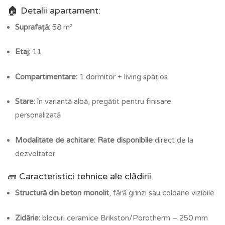
🏠 Detalii apartament:
Suprafață:
58 m²
Etaj:
11
Compartimentare:
1 dormitor + living spațios
Stare:
în variantă albă, pregătit pentru finisare
personalizată
Modalitate de achitare:
Rate disponibile
direct de la
dezvoltator
🧱 Caracteristici tehnice ale clădirii:
Structură din beton monolit
, fără grinzi sau coloane vizibile
Zidărie:
blocuri ceramice Brikston/Porotherm – 250 mm