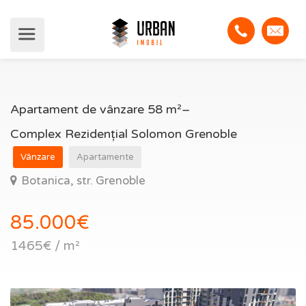
Apartament de vânzare 58 m²–
Complex Rezidențial Solomon Grenoble
Vânzare
Apartamente
Botanica, str. Grenoble
85.000€
1465€ / m²