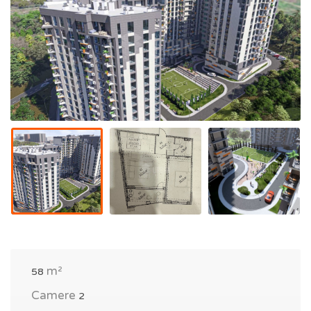
m²
58
Camere
2