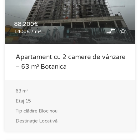
88.200€
1400€ / m²
Apartament cu 2 camere de vânzare
– 63 m² Botanica
63
m²
Etaj
15
Tip clădire
Bloc nou
Destinație
Locativă