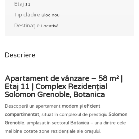
Etaj
11
Tip clădire
Bloc nou
Destinație
Locativă
Descriere
Apartament de vânzare – 58 m² |
Etaj 11 | Complex Rezidențial
Solomon Grenoble, Botanica
Descoperă un apartament
modern și eficient
compartimentat
, situat în complexul de prestigiu
Solomon
Grenoble
, amplasat în sectorul
Botanica
– una dintre cele
mai bine cotate zone rezidențiale ale orașului.