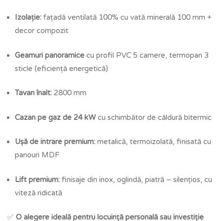
Izolație:
fațadă ventilată 100% cu vată minerală 100 mm +
decor compozit
Geamuri panoramice
cu profil PVC 5 camere, termopan 3
sticle (eficiență energetică)
Tavan înalt:
2800 mm
Cazan pe gaz de 24 kW
cu schimbător de căldură bitermic
Ușă de intrare premium:
metalică, termoizolată, finisată cu
panouri MDF
Lift premium:
finisaje din inox, oglindă, piatră – silențios, cu
viteză ridicată
✅
O alegere ideală pentru locuință personală sau investiție