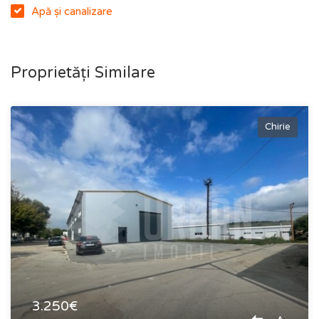
Apă și canalizare
Proprietăți Similare
Chirie
3.250€