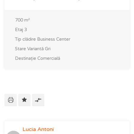
700
m²
Etaj
3
Tip clădire
Business Center
Stare
Variantă Gri
Destinație
Comercială
Lucia Antoni