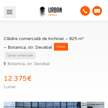
Clădire comercială de închiriat – 825 m²
– Botanica, str. Decebal
Chirie
Spații comerciale
Botanica, str. Decebal
12.375€
Lunar