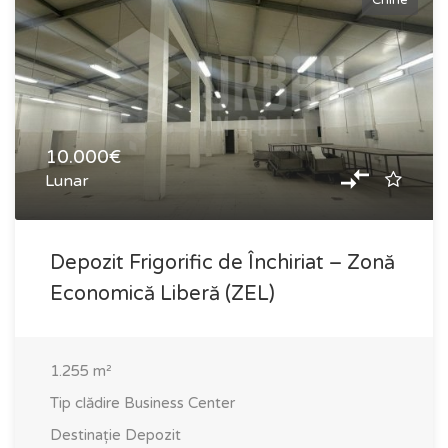
Chirie
10.000€
Lunar
Depozit Frigorific de Închiriat – Zonă
Economică Liberă (ZEL)
1.255
m²
Tip clădire
Business Center
Destinație
Depozit