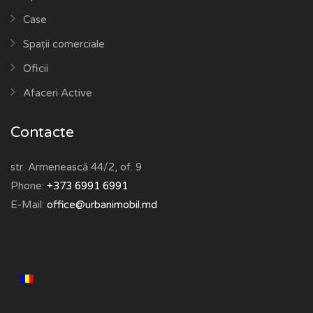
Case
Spații comerciale
Oficii
Afaceri Active
Contacte
str. Armenească 44/2, of. 9
Phone:
+373 6991 6991
E-Mail:
office@urbanimobil.md