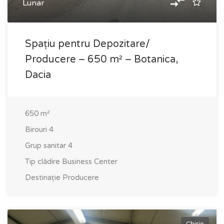
Lunar
Spațiu pentru Depozitare/
Producere – 650 m² – Botanica,
Dacia
650
m²
Birouri
4
Grup sanitar
4
Tip clădire
Business Center
Destinație
Producere