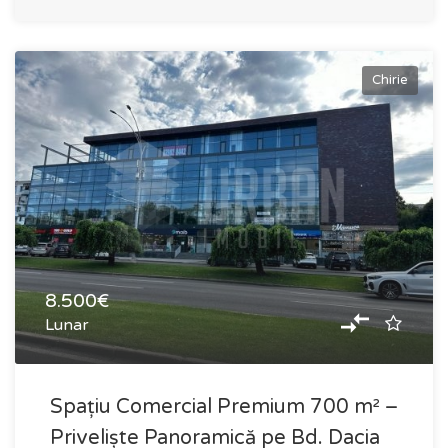
Chirie
8.500€
Lunar
Spațiu Comercial Premium 700 m² –
Priveliște Panoramică pe Bd. Dacia