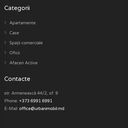
Categorii
Apartamente
Case
Spații comerciale
Oficii
Afaceri Active
Contacte
str. Armenească 44/2, of. 9
Phone:
+373 6991 6991
E-Mail:
office@urbanimobil.md