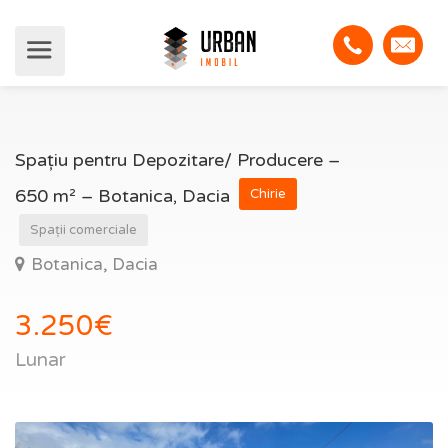
Spațiu pentru Depozitare/ Producere –
650 m² – Botanica, Dacia
Chirie
Spații comerciale
Botanica, Dacia
3.250€
Lunar