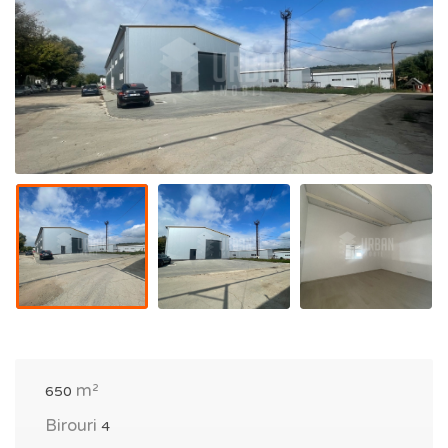
m²
650
Birouri
4