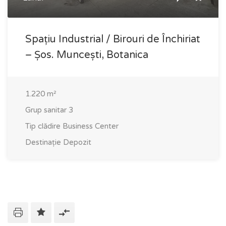
Spațiu Industrial / Birouri de Închiriat
– Șos. Muncești, Botanica
1.220
m²
Grup sanitar
3
Tip clădire
Business Center
Destinație
Depozit