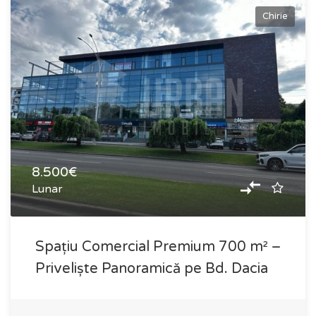
Chirie
8.500€
Lunar
Spațiu Comercial Premium 700 m² –
Priveliște Panoramică pe Bd. Dacia