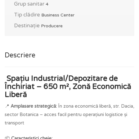
Grup sanitar
4
Tip clădire
Business Center
Destinație
Producere
Descriere
Spațiu Industrial/Depozitare de
Închiriat – 650 m², Zonă Economică
Liberă
📍
Amplasare strategică:
În zona economică liberă, str. Dacia,
sector Botanica – acces facil pentru operațiuni logistice și
transport
📦
Caracteristici cheie: