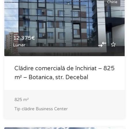
Chirie
12.375€
Lunar
Clădire comercială de închiriat – 825
m² – Botanica, str. Decebal
825
m²
Tip clădire
Business Center