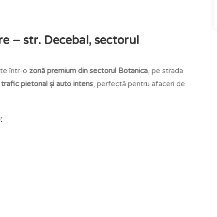
e – str. Decebal, sectorul
te într-o
zonă premium din sectorul Botanica
, pe strada
,
trafic pietonal și auto intens
, perfectă pentru afaceri de
: