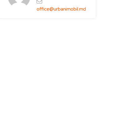
office@urbanimobil.md