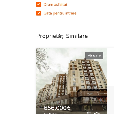
Drum asfaltat
Gata pentru intrare
Proprietăți Similare
Vânzare
666.000€