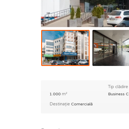
Tip clădire
m²
1.000
Business C
Destinație
Comercială