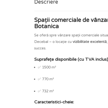
Descriere
Spații comerciale de vânzar
Botanica
Se oferă spre vânzare spații comerciale situa
Decebal – o locație cu
vizibilitate excelentă
succes.
Suprafețe disponibile (cu TVA inclus)
✅ 1500 m²
✅ 770 m²
✅ 732 m²
Caracteristici-cheie: