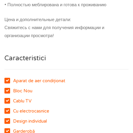
• Полностью меблирована и готова к проживанию
Цена и дополнительные детали:
Свяжитесь с нами для получения информации и
организации просмотра!
Caracteristici
Aparat de aer condiționat
Bloc Nou
Cablu TV
Cu electrocasnice
Design individual
Garderobă