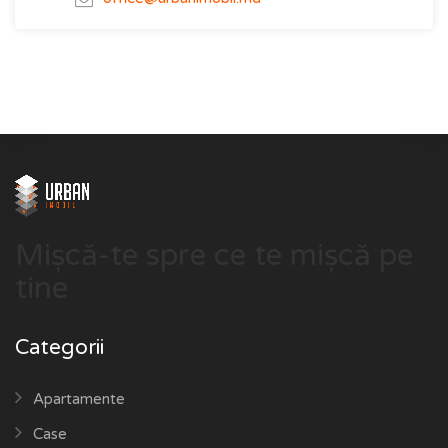
Mișcă-te spre ce te mișcă pe
tine
Categorii
Apartamente
Case