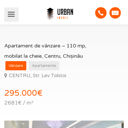
Apartament de vânzare – 110 mp,
mobilat la cheie, Centru, Chișinău
Vânzare
Apartamente
CENTRU, Str. Lev Tolstoi
295.000€
2681€ / m²