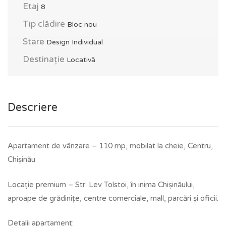
Etaj
8
Tip clădire
Bloc nou
Stare
Design Individual
Destinație
Locativă
Descriere
Apartament de vânzare – 110 mp, mobilat la cheie, Centru,
Chișinău
Locație premium – Str. Lev Tolstoi, în inima Chișinăului,
aproape de grădinițe, centre comerciale, mall, parcări și oficii.
Detalii apartament: