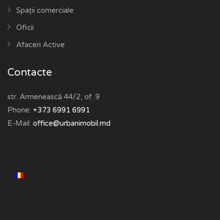
Spații comerciale
Oficii
Afaceri Active
Contacte
str. Armenească 44/2, of. 9
Phone:
+373 6991 6991
E-Mail:
office@urbanimobil.md