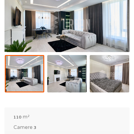
m²
110
Camere
3