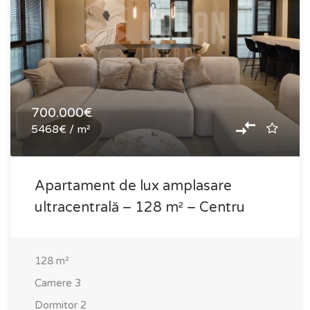
700.000€
5468€ / m²
Apartament de lux amplasare
ultracentrală – 128 m² – Centru
128
m²
Camere
3
Dormitor
2