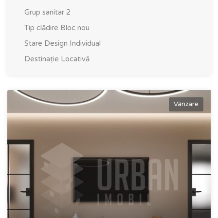
Grup sanitar
2
Tip clădire
Bloc nou
Stare
Design Individual
Destinație
Locativă
Vânzare