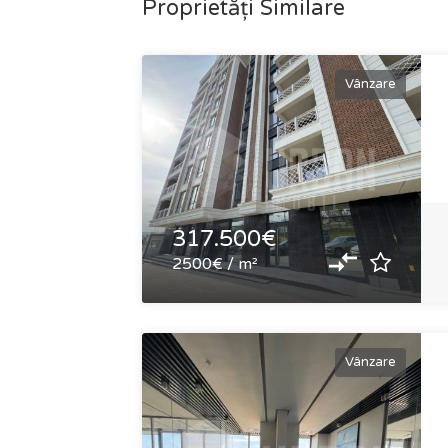
Proprietăți Similare
Vânzare
317.500€
2500€ / m²
Vânzare