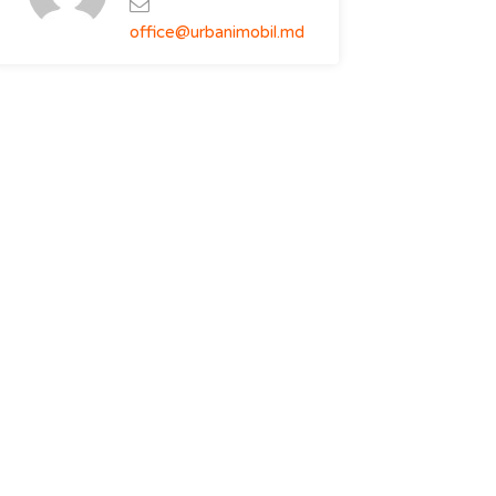
office@urbanimobil.md