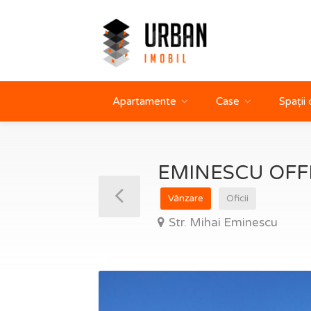
Apartamente
Case
Spații
EMINESCU OFFI
Vânzare
Oficii
Str. Mihai Eminescu