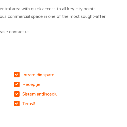
central area with quick access to all key city points.
gious commercial space in one of the most sought-after
ease contact us.
Intrare din spate
Recepție
Sistem antiincediu
Terasă