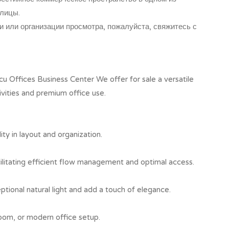
лицы.
 или организации просмотра, пожалуйста, свяжитесь с
u Offices Business Center We offer for sale a versatile
ivities and premium office use.
ity in layout and organization.
ilitating efficient flow management and optimal access.
tional natural light and add a touch of elegance.
room, or modern office setup.