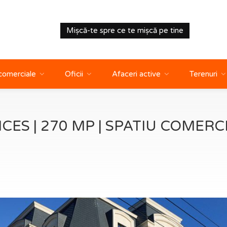
Mișcă-te spre ce te mișcă pe tine
 comerciale
Oficii
Afaceri active
Terenuri
CES | 270 MP | SPATIU COMERCI