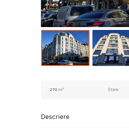
m²
Stare
270
Descriere