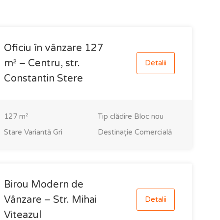
Oficiu în vânzare 127
m² – Centru, str.
Detalii
Constantin Stere
127
m²
Tip clădire
Bloc nou
Stare
Variantă Gri
Destinație
Comercială
Birou Modern de
Vânzare – Str. Mihai
Detalii
Viteazul