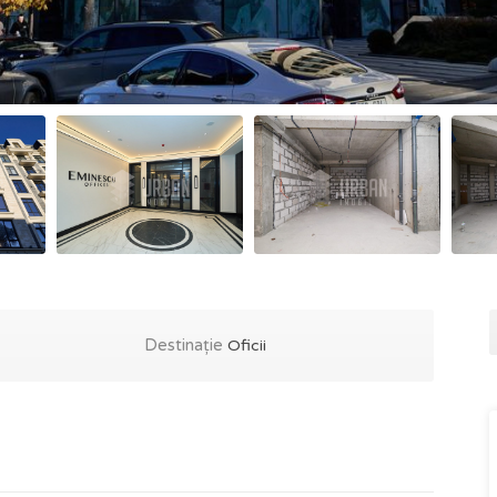
Destinație
Oficii