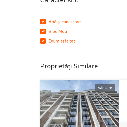
Caracteristici
Apă și canalizare
Bloc Nou
Drum asfaltat
Proprietăți Similare
Vânzare