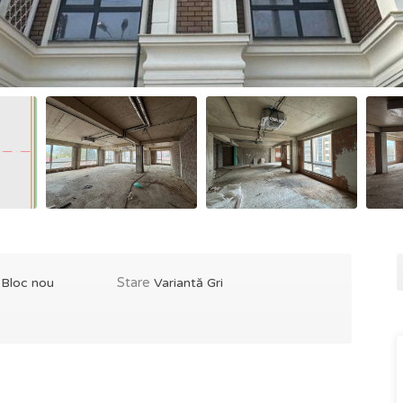
e
Stare
Bloc nou
Variantă Gri