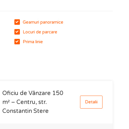
Geamuri panoramice
Locuri de parcare
Prima linie
Oficiu de Vânzare 150
m² – Centru, str.
Detalii
Constantin Stere