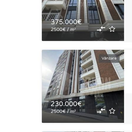
375.000€
2500€ / m²
Vânzare
230.000€
2500€ / m²