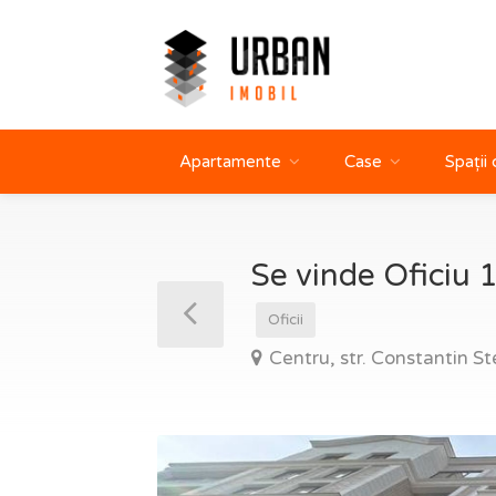
Apartamente
Case
Spații
Se vinde Oficiu 
Oficii
Centru, str. Constantin St