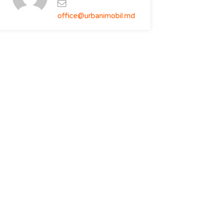
office@urbanimobil.md