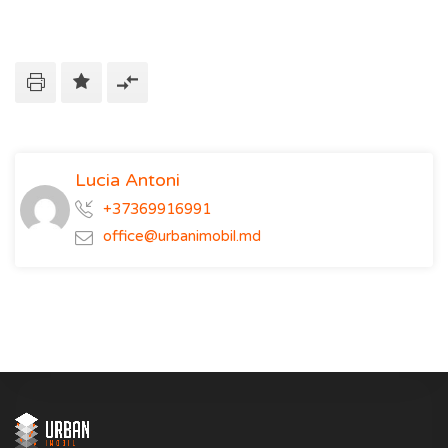
Lucia Antoni
+37369916991
office@urbanimobil.md