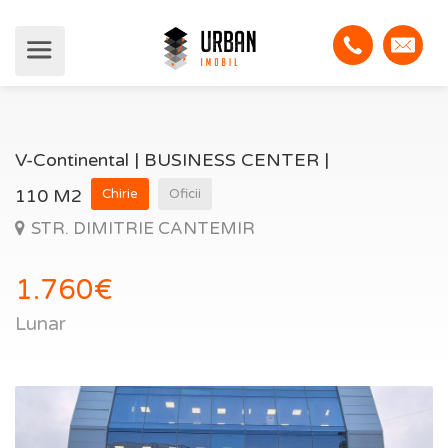
V-Continental | BUSINESS CENTER |
110 M2
Chirie
Oficii
STR. DIMITRIE CANTEMIR
1.760€
Lunar