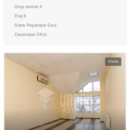
Grup sanitar
4
Etaj
6
Stare
Reparație Euro
Destinație
Oficii
Chirie