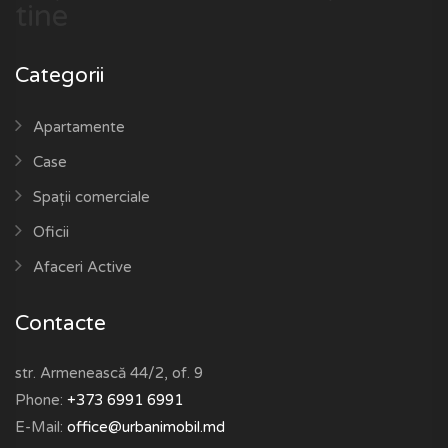
tine
Categorii
Apartamente
Case
Spații comerciale
Oficii
Afaceri Active
Contacte
str. Armenească 44/2, of. 9
Phone:
+373 6991 6991
E-Mail:
office@urbanimobil.md