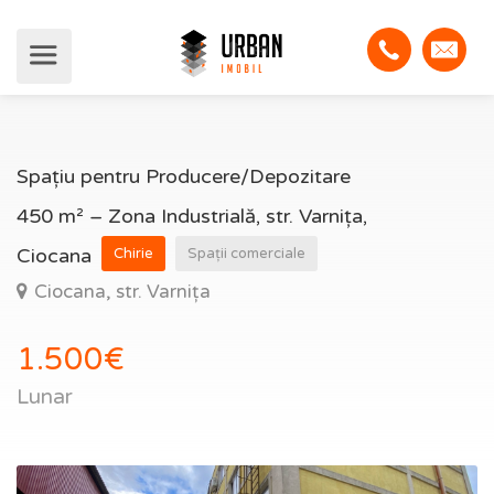
Spațiu pentru Producere/Depozitare
450 m² – Zona Industrială, str. Varnița,
Ciocana
Chirie
Spații comerciale
Ciocana, str. Varnița
1.500€
Lunar