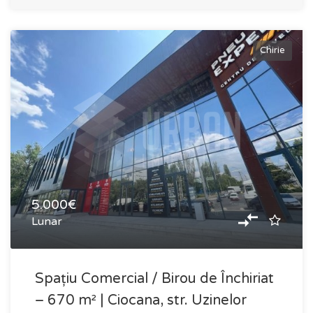
Chirie
5.000€
Lunar
Spațiu Comercial / Birou de Închiriat
– 670 m² | Ciocana, str. Uzinelor