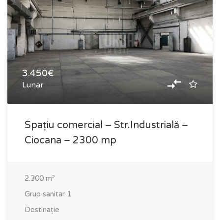
3.450€
Lunar
Spațiu comercial – Str.Industrială –
Ciocana – 2300 mp
2.300
m²
Grup sanitar
1
Destinație