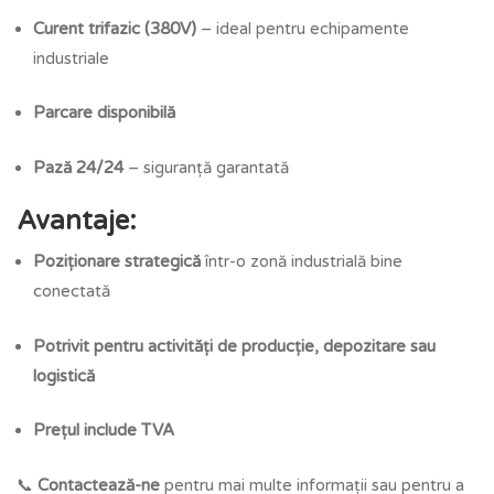
Curent trifazic (380V)
– ideal pentru echipamente
industriale
Parcare disponibilă
Pază 24/24
– siguranță garantată
Avantaje:
Poziționare strategică
într-o zonă industrială bine
conectată
Potrivit pentru activități de producție, depozitare sau
logistică
Prețul include TVA
📞
Contactează-ne
pentru mai multe informații sau pentru a