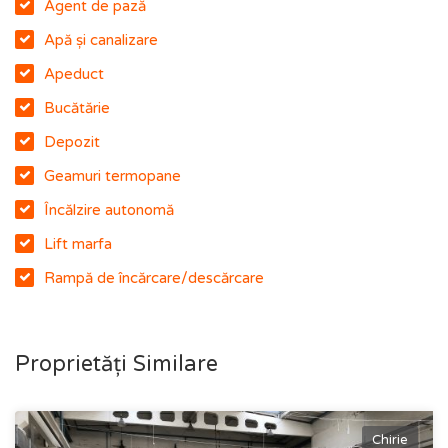
Agent de pază
Apă și canalizare
Apeduct
Bucătărie
Depozit
Geamuri termopane
Încălzire autonomă
Lift marfa
Rampă de încărcare/descărcare
Proprietăți Similare
Chirie