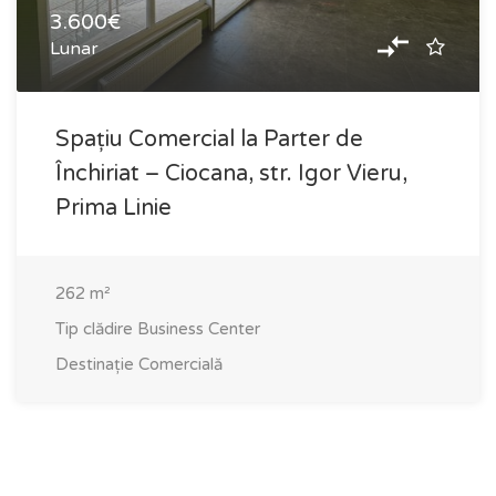
3.600€
Lunar
Spațiu Comercial la Parter de
Închiriat – Ciocana, str. Igor Vieru,
Prima Linie
262
m²
Tip clădire
Business Center
Destinație
Comercială