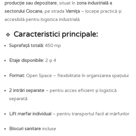
producție sau depozitare
, situat în
zona industrială a
sectorului Ciocana
, pe strada
Varnița
– locație practică și
accesibilă pentru logistica industrială.
🔹
Caracteristici principale:
Suprafață totală:
450 mp
Etaje disponibile:
2 și 4
Format:
Open Space – flexibilitate în organizarea spațiului
2 intrări separate
– pentru acces eficient și logistică
separată
Lift marfar individual
– pentru transportul facil al mărfurilor
Blocuri sanitare
incluse