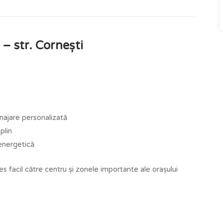
– str. Cornești
najare personalizată
plin
 energetică
ces facil către centru și zonele importante ale orașului