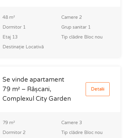
48
m²
Camere
2
Dormitor
1
Grup sanitar
1
Etaj
13
Tip clădire
Bloc nou
Destinație
Locativă
Se vinde apartament
79 m² – Râșcani,
Detalii
Complexul City Garden
79
m²
Camere
3
Dormitor
2
Tip clădire
Bloc nou