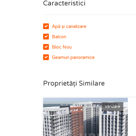
Caracteristici
Apă și canalizare
Balcon
Bloc Nou
Geamuri panoramice
Proprietăți Similare
Vânzare