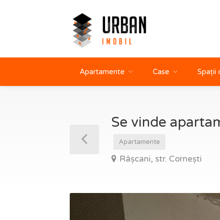
Apartamente
Case
Spații
Se vinde apartam
Apartamente
Râșcani, str. Cornești