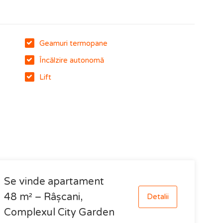
Geamuri termopane
Încălzire autonomă
Lift
Se vinde apartament
48 m² – Râșcani,
Detalii
Complexul City Garden