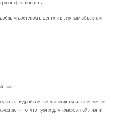
ергоэффективность
удобным доступом в центр и к важным объектам
ой вкус
ы узнать подробности и договориться о просмотре!
ожение — то, что нужно для комфортной жизни!