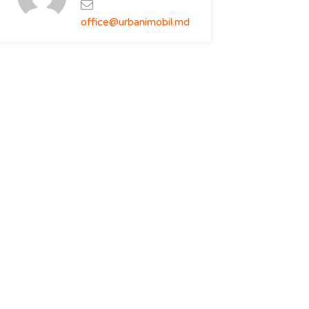
office@urbanimobil.md