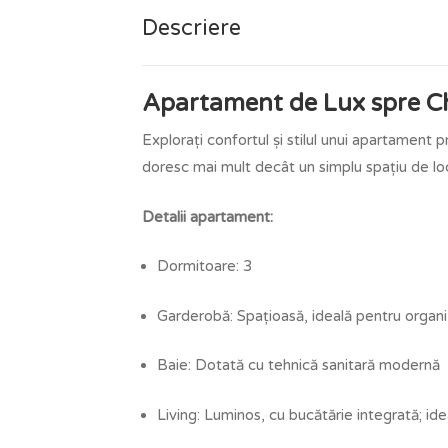
Descriere
Apartament de Lux spre Chi
Explorați confortul și stilul unui apartament
doresc mai mult decât un simplu spațiu de lo
Detalii apartament:
Dormitoare: 3
Garderobă: Spațioasă, ideală pentru organ
Baie: Dotată cu tehnică sanitară modernă
Living: Luminos, cu bucătărie integrată; ide