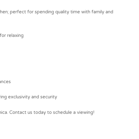
chen; perfect for spending quality time with family and
or relaxing
ances
ing exclusivity and security
nica. Contact us today to schedule a viewing!