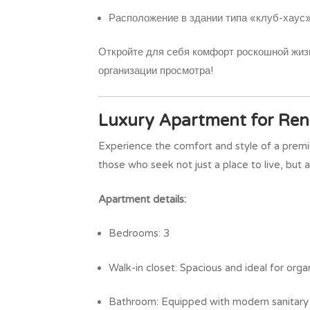
Расположение в здании типа «клуб-хаус
Откройте для себя комфорт роскошной жизн
организации просмотра!
Luxury Apartment for Rent
Experience the comfort and style of a premi
those who seek not just a place to live, but a 
Apartment details:
Bedrooms: 3
Walk-in closet: Spacious and ideal for orga
Bathroom: Equipped with modern sanitary 