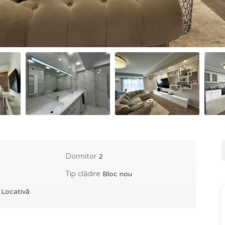
Dormitor
2
Tip clădire
Bloc nou
e
Locativă