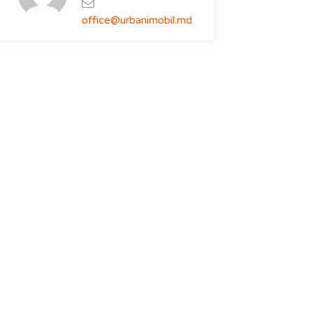
office@urbanimobil.md