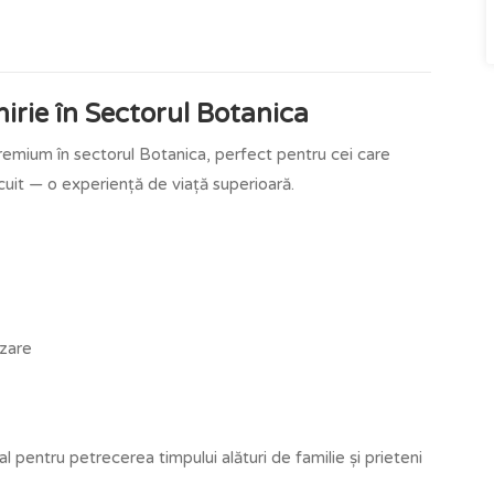
rie în Sectorul Botanica
 premium în sectorul Botanica, perfect pentru cei care
cuit — o experiență de viață superioară.
izare
al pentru petrecerea timpului alături de familie și prieteni