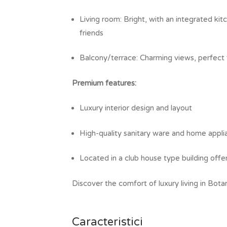
Living room: Bright, with an integrated kit
friends
Balcony/terrace: Charming views, perfect f
Premium features:
Luxury interior design and layout
High-quality sanitary ware and home appli
Located in a club house type building offer
Discover the comfort of luxury living in Bota
Caracteristici