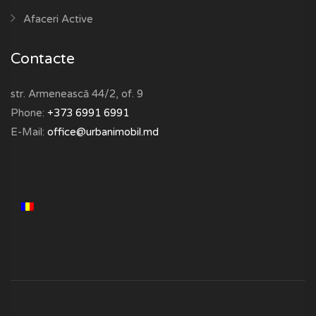
Afaceri Active
Contacte
str. Armenească 44/2, of. 9
Phone:
+373 6991 6991
E-Mail:
office@urbanimobil.md