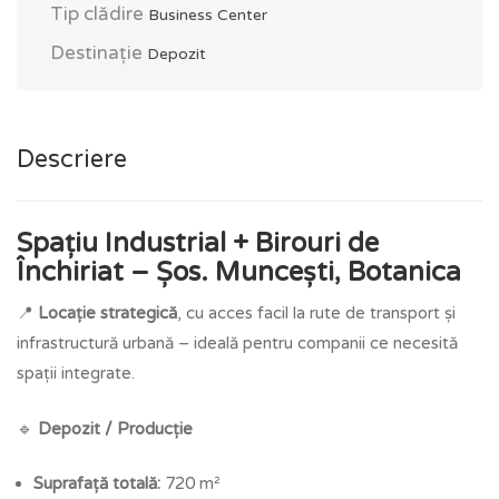
Tip clădire
Business Center
Destinație
Depozit
Descriere
Spațiu Industrial + Birouri de
Închiriat – Șos. Muncești, Botanica
📍
Locație strategică
, cu acces facil la rute de transport și
infrastructură urbană – ideală pentru companii ce necesită
spații integrate.
🔹
Depozit / Producție
Suprafață totală:
720 m²