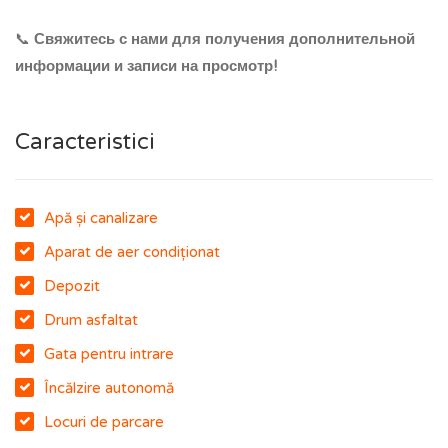
📞
Свяжитесь с нами для получения дополнительной
информации и записи на просмотр!
Caracteristici
Apă și canalizare
Aparat de aer condiționat
Depozit
Drum asfaltat
Gata pentru intrare
Încălzire autonomă
Locuri de parcare