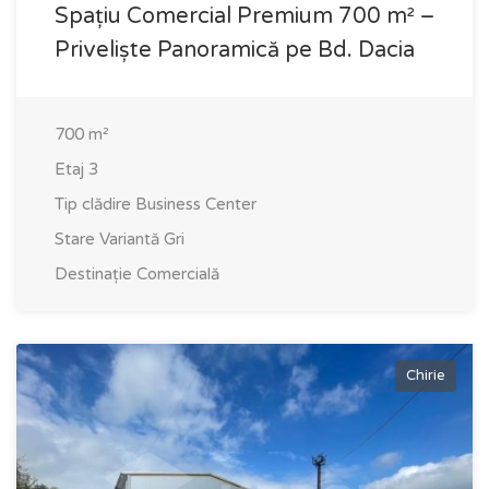
Spațiu Comercial Premium 700 m² –
Priveliște Panoramică pe Bd. Dacia
700
m²
Etaj
3
Tip clădire
Business Center
Stare
Variantă Gri
Destinație
Comercială
Chirie