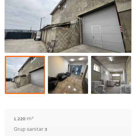
m²
1.220
Grup sanitar
3