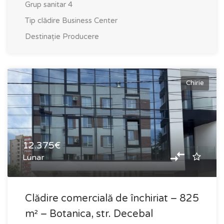
Grup sanitar
4
Tip clădire
Business Center
Destinație
Producere
Chirie
12.375€
Lunar
Clădire comercială de închiriat – 825
m² – Botanica, str. Decebal