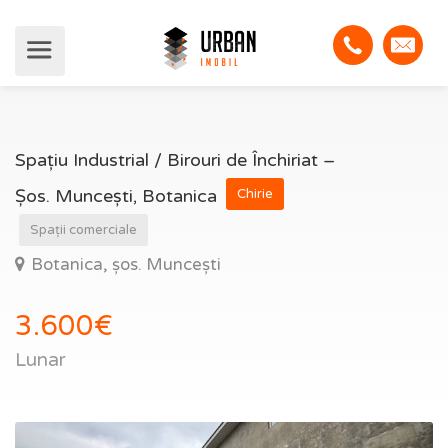
Spațiu Industrial / Birouri de Închiriat –
Șos. Muncești, Botanica
Chirie
Spații comerciale
Botanica, şos. Munceşti
3.600€
Lunar