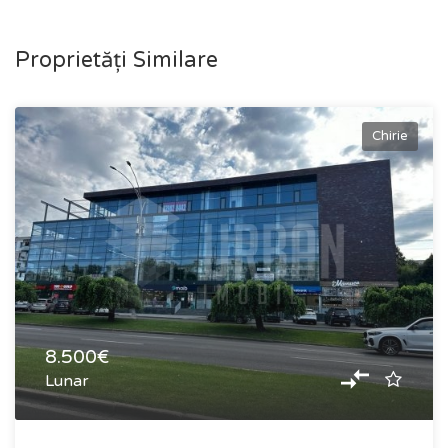
Proprietăți Similare
Chirie
8.500€
Lunar