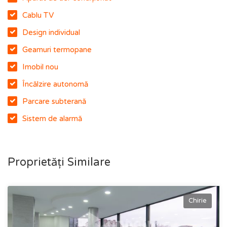
Cablu TV
Design individual
Geamuri termopane
Imobil nou
Încălzire autonomă
Parcare subterană
Sistem de alarmă
Proprietăți Similare
Chirie