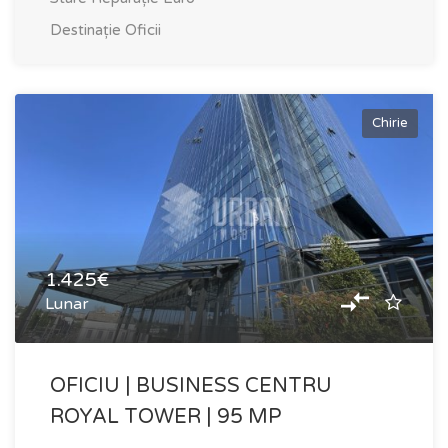
Destinație
Oficii
Chirie
1.425€
Lunar
OFICIU | BUSINESS CENTRU
ROYAL TOWER | 95 MP