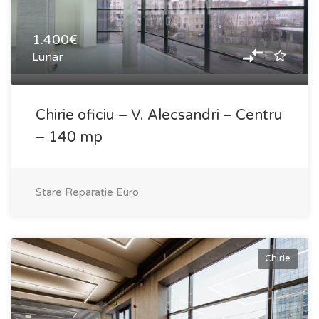
1.400€
Lunar
Chirie oficiu – V. Alecsandri – Centru
– 140 mp
Stare
Reparație Euro
Chirie