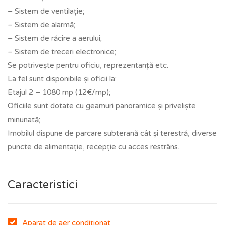
– Sistem de ventilație;
– Sistem de alarmă;
– Sistem de răcire a aerului;
– Sistem de treceri electronice;
Se potrivește pentru oficiu, reprezentanță etc.
La fel sunt disponibile și oficii la:
Etajul 2 – 1080 mp (12€/mp);
Oficiile sunt dotate cu geamuri panoramice și priveliște
minunată;
Imobilul dispune de parcare subterană cât și terestră, diverse
puncte de alimentație, recepție cu acces restrâns.
Caracteristici
Aparat de aer condiționat