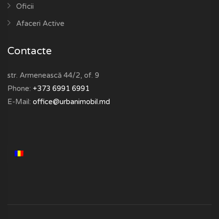
Oficii
Afaceri Active
Contacte
str. Armenească 44/2, of. 9
Phone:
+373 6991 6991
E-Mail:
office@urbanimobil.md