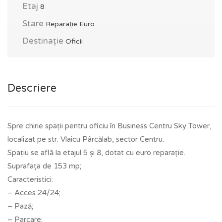
Etaj
8
Stare
Reparație Euro
Destinație
Oficii
Descriere
Spre chirie spații pentru oficiu în Business Centru Sky Tower,
localizat pe str. Vlaicu Pârcălab, sector Centru.
Spațiu se află la etajul 5 și 8, dotat cu euro reparație.
Suprafața de 153 mp;
Caracteristici:
– Acces 24/24;
– Pază;
– Parcare;