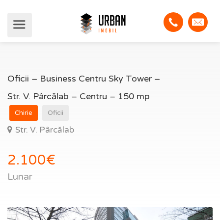
Oficii – Business Centru Sky Tower –
Str. V. Pârcălab – Centru – 150 mp
Chirie
Oficii
Str. V. Pârcălab
2.100€
Lunar