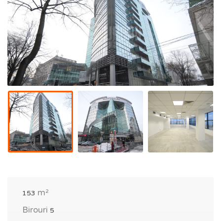
m²
153
Birouri
5