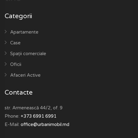
Categorii
Apartamente
Case
Spații comerciale
Oficii
Afaceri Active
Contacte
str. Armenească 44/2, of. 9
Phone:
+373 6991 6991
E-Mail:
office@urbanimobil.md