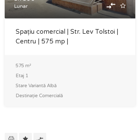
Lunar
Spațiu comercial | Str. Lev Tolstoi |
Centru | 575 mp |
575
m²
Etaj
1
Stare
Variantă Albă
Destinație
Comercială