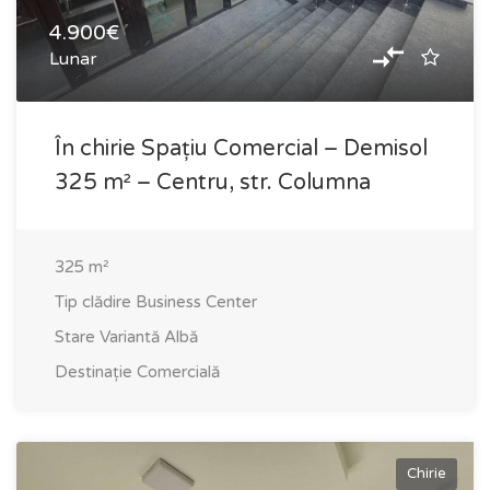
4.900€
Lunar
În chirie Spațiu Comercial – Demisol
325 m² – Centru, str. Columna
325
m²
Tip clădire
Business Center
Stare
Variantă Albă
Destinație
Comercială
Chirie