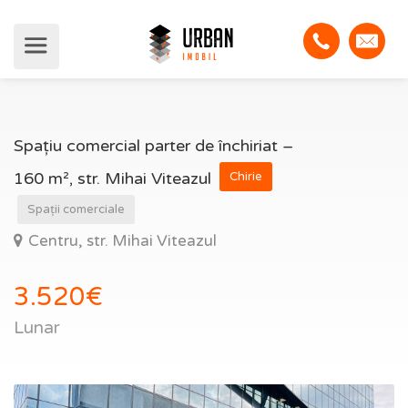
Spațiu comercial parter de închiriat –
160 m², str. Mihai Viteazul
Chirie
Spații comerciale
Centru, str. Mihai Viteazul
3.520€
Lunar