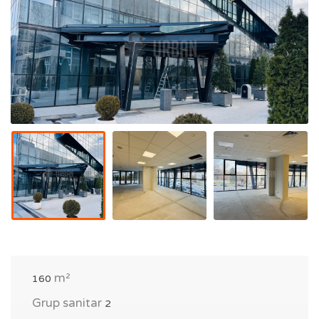
m²
160
Grup sanitar
2