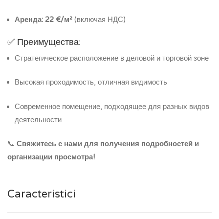
Аренда:
22 €/м²
(включая НДС)
✅ Преимущества:
Стратегическое расположение в деловой и торговой зоне
Высокая проходимость, отличная видимость
Современное помещение, подходящее для разных видов
деятельности
📞
Свяжитесь с нами для получения подробностей и
организации просмотра!
Caracteristici