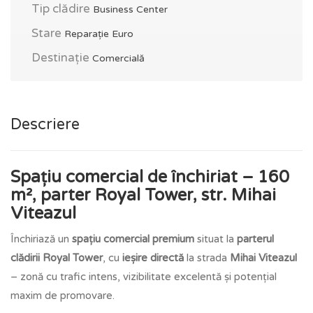
Tip clădire
Business Center
Stare
Reparație Euro
Destinație
Comercială
Descriere
Spațiu comercial de închiriat – 160
m², parter Royal Tower, str. Mihai
Viteazul
Închiriază un
spațiu comercial premium
situat la
parterul
clădirii Royal Tower
, cu
ieșire directă
la strada
Mihai Viteazul
– zonă cu trafic intens, vizibilitate excelentă și potențial
maxim de promovare.