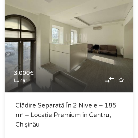
3.000€
Lunar
Clădire Separată În 2 Nivele – 185
m² – Locație Premium în Centru,
Chișinău