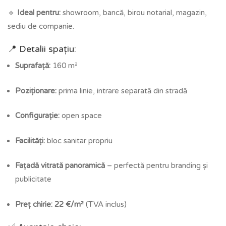
🔹
Ideal pentru:
showroom, bancă, birou notarial, magazin,
sediu de companie.
📍 Detalii spațiu:
Suprafață:
160 m²
Poziționare:
prima linie, intrare separată din stradă
Configurație:
open space
Facilități:
bloc sanitar propriu
Fațadă vitrată panoramică
– perfectă pentru branding și
publicitate
Preț chirie:
22 €/m²
(TVA inclus)