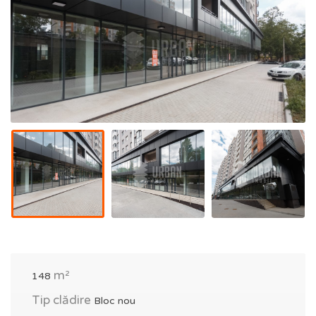
m²
148
Tip clădire
Bloc nou