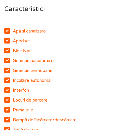
Caracteristici
Apă și canalizare
Apeduct
Bloc Nou
Geamuri panoramice
Geamuri termopane
Încălzire autonomă
Interfon
Locuri de parcare
Prima linie
Rampă de încărcare/descărcare
Zonă de parc