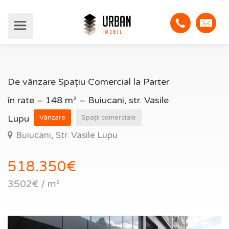
De vânzare Spațiu Comercial la Parter
în rate – 148 m² – Buiucani, str. Vasile
Lupu
Vânzare
Spații comerciale
Buiucani, Str. Vasile Lupu
518.350€
3502€ / m²