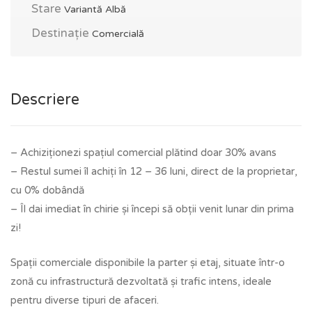
Stare
Variantă Albă
Destinație
Comercială
Descriere
– Achiziționezi spațiul comercial plătind doar 30% avans
– Restul sumei îl achiți în 12 – 36 luni, direct de la proprietar,
cu 0% dobândă
– Îl dai imediat în chirie și începi să obții venit lunar din prima
zi!
Spații comerciale disponibile la parter și etaj, situate într-o
zonă cu infrastructură dezvoltată și trafic intens, ideale
pentru diverse tipuri de afaceri.