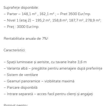
Suprafețe disponibile:
– Parter – 148,1 m² , 162,1 m² ; – Pret 3500 Eur/mp.
– Nivel 1 (etaj 2) – 195,2 m², 158,8 m², 187,7 m², 278,9 m²;
– Preț : 3000 Eur/mp.
Rentabilitate anuala de 7%!
Caracteristici:
– Spații luminoase și aerisite, cu tavane înalte 3,6 m
– Varianta albă – pregătite pentru amenajare după preferințe
– Sistem de ventilare
– Geamuri panoramice – vizibilitate maximă
– Parcare disponibilă
– Intrare separată – acces facil pentru clienți și angajați
Potrivit pentru: