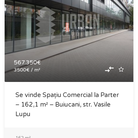
567.350€
3500€ / m²
Se vinde Spațiu Comercial la Parter
– 162,1 m² – Buiucani, str. Vasile
Lupu
162
m²