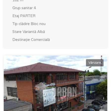
Grup sanitar
4
Etaj
PARTER
Tip clădire
Bloc nou
Stare
Variantă Albă
Destinație
Comercială
Vânzare