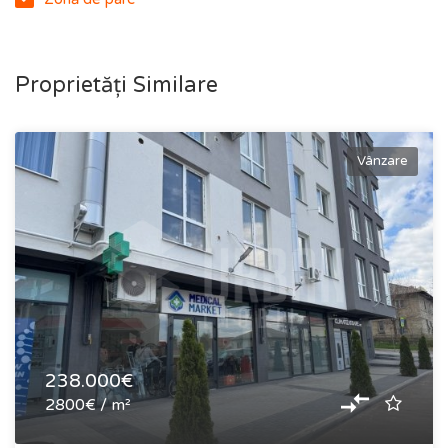
Proprietăți Similare
Vânzare
238.000€
2800€ / m²