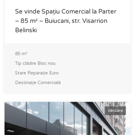
Se vinde Spațiu Comercial la Parter
– 85 m² – Buiucani, str. Visarrion
Belinski
85
m²
Tip clădire
Bloc nou
Stare
Reparație Euro
Destinație
Comercială
Vânzare