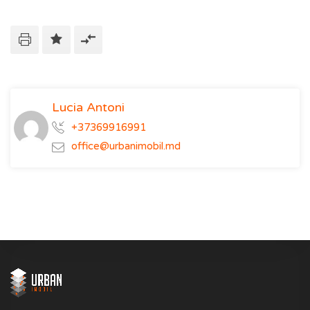
Lucia Antoni
+37369916991
office@urbanimobil.md