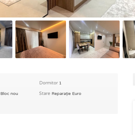
Dormitor
1
e
Stare
Bloc nou
Reparație Euro