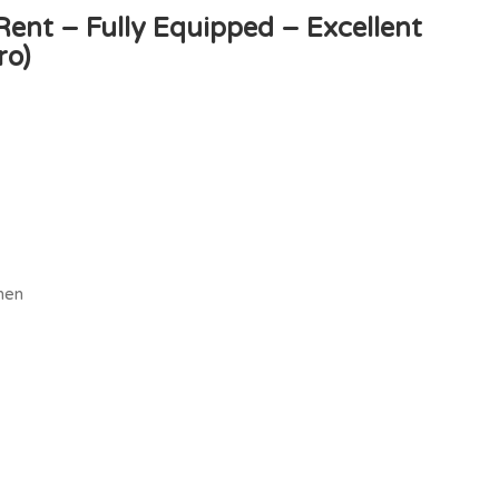
ent – Fully Equipped – Excellent
ro)
hen