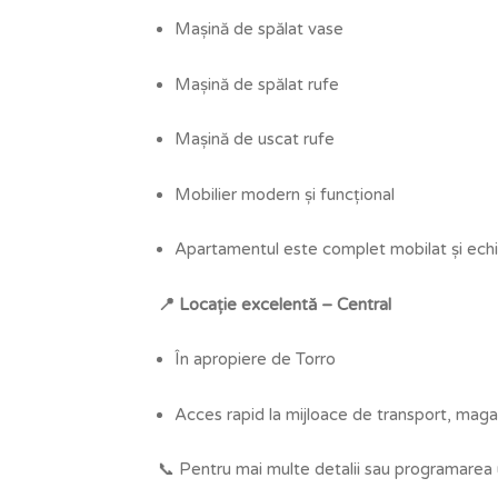
Mașină de spălat vase
Mașină de spălat rufe
Mașină de uscat rufe
Mobilier modern și funcțional
Apartamentul este complet mobilat și echipa
📍 Locație excelentă – Central
În apropiere de Torro
Acces rapid la mijloace de transport, magaz
📞 Pentru mai multe detalii sau programarea un