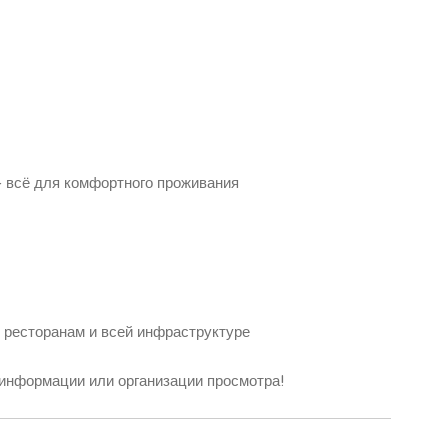
 всё для комфортного проживания
, ресторанам и всей инфраструктуре
 информации или организации просмотра!