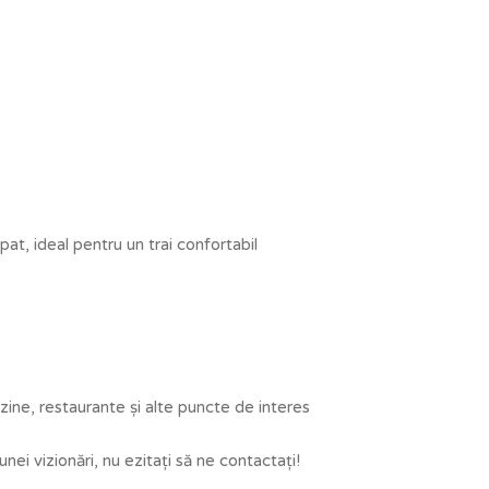
t, ideal pentru un trai confortabil
ine, restaurante și alte puncte de interes
ei vizionări, nu ezitați să ne contactați!