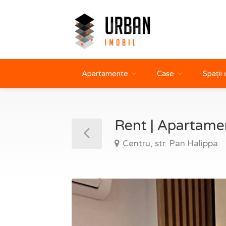
Apartamente
Case
Spații
Rent | Apartame
Centru, str. Pan Halippa