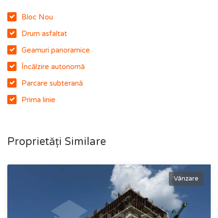
Bloc Nou
Drum asfaltat
Geamuri panoramice
Încălzire autonomă
Parcare subterană
Prima linie
Proprietăți Similare
Vânzare