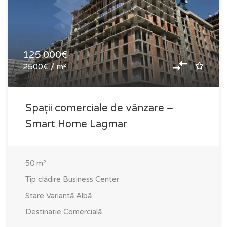
125.000€
2500€ / m²
Spații comerciale de vânzare –
Smart Home Lagmar
50
m²
Tip clădire
Business Center
Stare
Variantă Albă
Destinație
Comercială