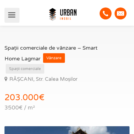
Spații comerciale de vânzare – Smart
Home Lagmar
Vânzare
Spații comerciale
RÂȘCANI, Str. Calea Moșilor
203.000€
3500€ / m²