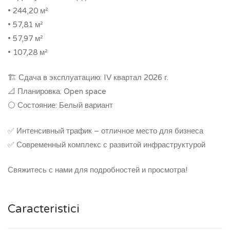
• 244,20 м²
• 57,81 м²
• 57,97 м²
• 107,28 м²
🏗 Сдача в эксплуатацию: IV квартал 2026 г.
📐 Планировка: Open space
⚪️ Состояние: Белый вариант
✅ Интенсивный трафик – отличное место для бизнеса
✅ Современный комплекс с развитой инфраструктурой
Свяжитесь с нами для подробностей и просмотра!
Caracteristici