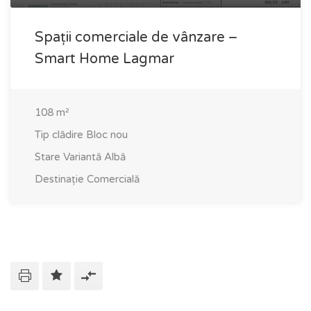
Spații comerciale de vânzare –
Smart Home Lagmar
108
m²
Tip clădire
Bloc nou
Stare
Variantă Albă
Destinație
Comercială