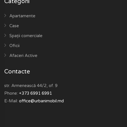
Categorii
Apartamente
Case
Spații comerciale
Oficii
Afaceri Active
Contacte
str. Armenească 44/2, of. 9
Phone:
+373 6991 6991
E-Mail:
office@urbanimobil.md