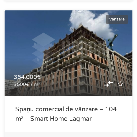
Vânzare
364.000€
3500€ / m²
Spațiu comercial de vânzare – 104
m² – Smart Home Lagmar