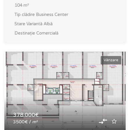
104
m²
Tip clădire
Business Center
Stare
Variantă Albă
Destinație
Comercială
Vânzare
378.000€
3500€ / m²