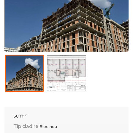
m²
58
Tip clădire
Bloc nou