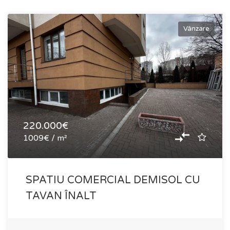
Vânzare
220.000€
1009€ / m²
SPATIU COMERCIAL DEMISOL CU
TAVAN ÎNALT