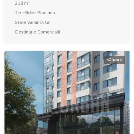
218
m²
Tip clădire
Bloc nou
Stare
Variantă Gri
Destinație
Comercială
Vânzare