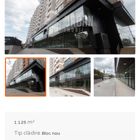
m²
1.125
Tip clădire
Bloc nou