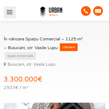
În vânzare Spațiu Comercial – 1125 m²
– Buiucani, str. Vasile Lupu
Vânzare
Spații comerciale
Buiucani, str. Vasile Lupu
3.300.000€
2933€ / m²