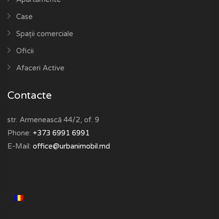
Case
Spații comerciale
Oficii
Afaceri Active
Contacte
str. Armenească 44/2, of. 9
Phone:
+373 6991 6991
E-Mail:
office@urbanimobil.md