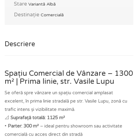
Stare
Variantă Albă
Destinație
Comercială
Descriere
Spațiu Comercial de Vânzare – 1300
m² | Prima linie, str. Vasile Lupu
Se oferă spre vânzare un spațiu comercial amplasat
excelent, în prima linie stradală pe str. Vasile Lupu, zonă cu
trafic intens și vizibilitate maximă.
📐
Suprafață totală: 1125 m²
•
Parter: 300 m²
– ideal pentru showroom sau activitate
comercială cu acces direct din stradă