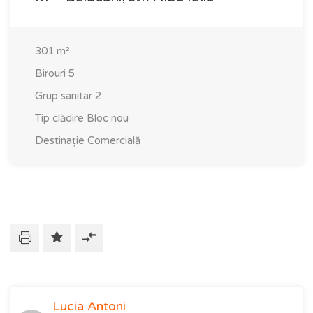
301
m²
Birouri
5
Grup sanitar
2
Tip clădire
Bloc nou
Destinație
Comercială
Lucia Antoni