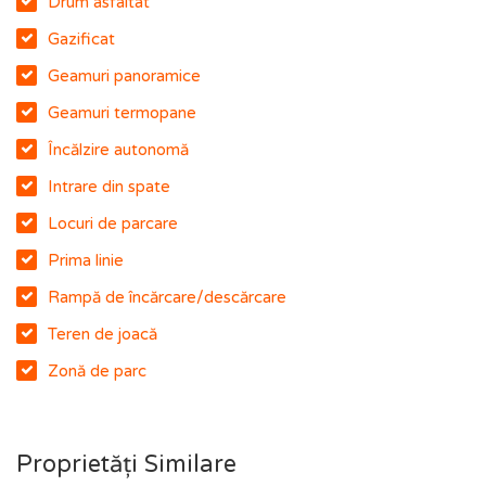
Drum asfaltat
Gazificat
Geamuri panoramice
Geamuri termopane
Încălzire autonomă
Intrare din spate
Locuri de parcare
Prima linie
Rampă de încărcare/descărcare
Teren de joacă
Zonă de parc
Proprietăți Similare