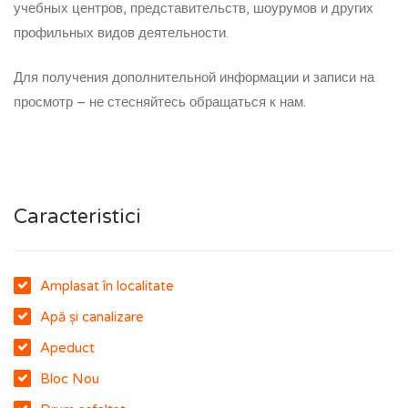
учебных центров, представительств, шоурумов и других
профильных видов деятельности.
Для получения дополнительной информации и записи на
просмотр – не стесняйтесь обращаться к нам.
Caracteristici
Amplasat în localitate
Apă și canalizare
Apeduct
Bloc Nou